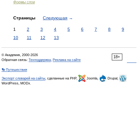
Формы слов
Страницы
Следующая
→
1
2
3
4
5
6
7
8
9
10
11
12
13
© Академик, 2000-2026
18+
Обратная связь:
Техподдержка
,
Реклама на сайте
👣 Путешествия
Экспорт словарей на сайты
, сделанные на PHP,
Joomla,
Drupal,
WordPress, MODx.