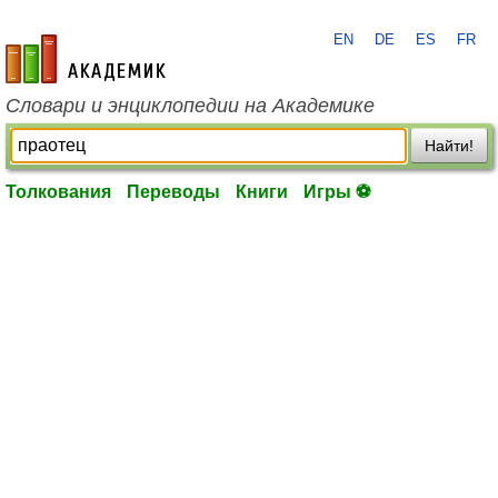
EN
DE
ES
FR
academic.ru
Словари и энциклопедии на Академике
Найти!
Толкования
Переводы
Книги
Игры ⚽